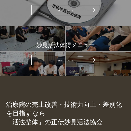
read more
妙見活法体得メニュー
read more
治療院の売上改善・技術力向上・差別化
を目指すなら
「活法整体」の正伝妙見活法協会