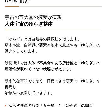
DVDの概要
宇宙の五大堂の授受が実現
人体宇宙のゆらぎ整体
「ゆらぎ」とは自然界の微振動を指します。
草木や波、自然界の要素≪地水火風空≫も「ゆらぎ」の
動きをしています。
妙見活法では
人体で不具合のある所は他と「ゆらぎ」の
連動性が取れていない状態
と考えます。
観念的な言語ではなく、目視できる事実で「ゆらぎ」を
再現し
治療法へ展開していきます。
ゆらぎ整体の形象「五芒星」と「ゆらぎ」の関係