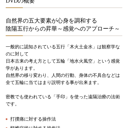
DVDの概要
自然界の五大要素が心身を調和する
陰陽五行からの昇華～感覚へのアプローチ～
一般的に認知されている五行「木火土金水」は観察学な
のに対して
日本古来の考え方として五輪「地水火風空」という感覚
学があります。
自然界の移り変わり、人間の行動、身体の不具合などは
全て五輪に当てはまり説明する事が出来ます。
密教でも使われている「手印」を使った遠隔治療の法術
です。
打撲痛に対する操作法