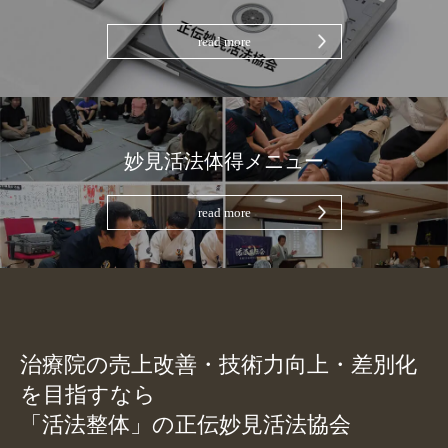
read more
妙見活法体得メニュー
read more
治療院の売上改善・技術力向上・差別化
を目指すなら
「活法整体」の正伝妙見活法協会