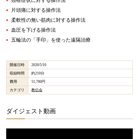
頸椎症状に対する操作法
片頭痛に対する操作法
柔軟性の無い筋肉に対する操作法
血圧を下げる操作法
五輪法の「手印」を使った遠隔治療
開催日時
2020/5/10
収録時間
約210分
費用
51,700円
カテゴリ
教伝会
ダイジェスト動画