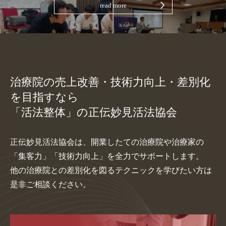
read more
治療院の売上改善・技術力向上・差別化
を目指すなら
「活法整体」の正伝妙見活法協会
正伝妙見活法協会は、開業したての治療院や治療家の
「集客力」「技術力向上」を全力でサポートします。
他の治療院との差別化を図るテクニックを学びたい方は
是非ご相談ください。