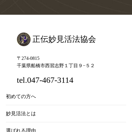
正伝妙見活法協会
〒274-0815
千葉県船橋市西習志野１丁目９−５２
tel.047-467-3114
初めての方へ
妙見活法とは
選ばれる理由