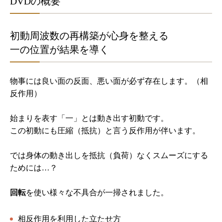
DVDの概要
初動周波数の再構築が心身を整える
一の位置が結果を導く
物事には良い面の反面、悪い面が必ず存在します。（相
反作用）
始まりを表す「一」とは動き出す初動です。
この初動にも圧縮（抵抗）と言う反作用が伴います。
では身体の動き出しを抵抗（負荷）なくスムーズにする
ためには…？
回転
を使い様々な不具合が一掃されました。
相反作用を利用した立たせ方