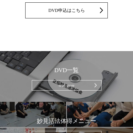
DVD申込はこちら
DVD一覧
read more
妙見活法体得メニュー