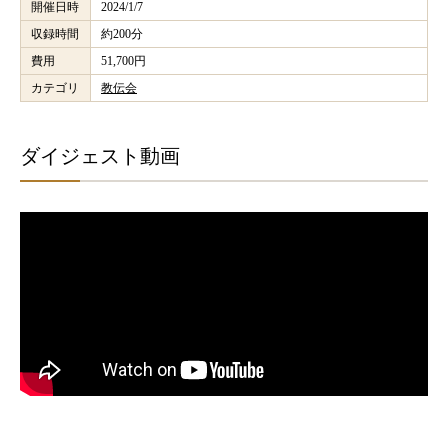
開催日時
2024/1/7
収録時間
約200分
費用
51,700円
カテゴリ
教伝会
ダイジェスト動画