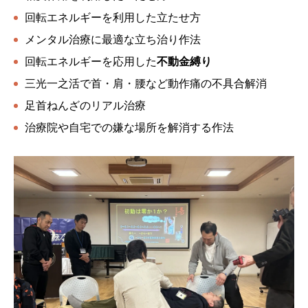
回転エネルギーを利用した立たせ方
メンタル治療に最適な立ち治り作法
回転エネルギーを応用した
不動金縛り
三光一之活で首・肩・腰など動作痛の不具合解消
足首ねんざのリアル治療
治療院や自宅での嫌な場所を解消する作法