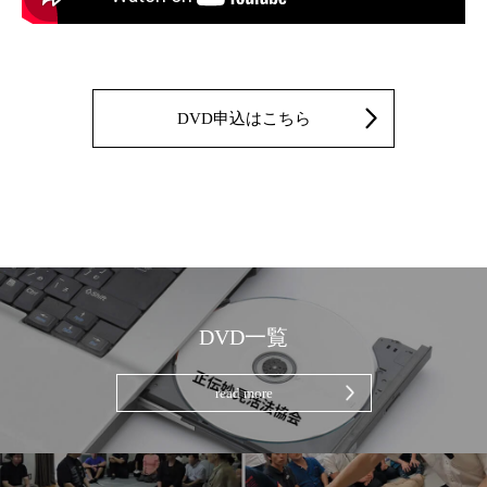
DVD申込はこちら
DVD一覧
read more