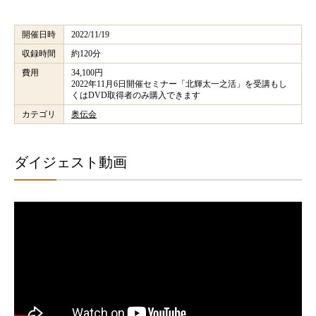
開催日時
2022/11/19
収録時間
約120分
費用
34,100円
2022年11月6日開催セミナー「北輝太一之活」を受講もし
くはDVD取得者のみ購入できます
カテゴリ
奥伝会
ダイジェスト動画