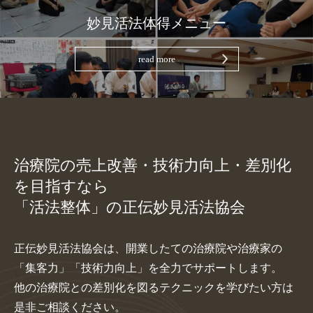
妙見活法体得メニュー
read more
治療院の売上改善・技術力向上・差別化
を目指すなら
「活法整体」の正伝妙見活法協会
正伝妙見活法協会は、開業したての治療院や治療家の
「集客力」「技術力向上」を全力でサポートします。
他の治療院との差別化を図るテクニックを学びたい方は
是非ご相談ください。