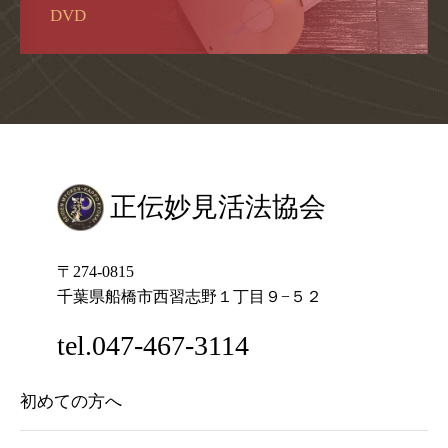
DVD
正伝妙見活法協会
〒274-0815
千葉県船橋市西習志野１丁目９−５２
tel.047-467-3114
初めての方へ