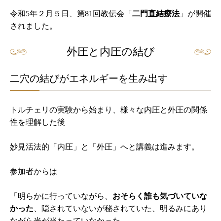
令和5年２月５日、第81回教伝会「
二門直結療法
」が開催
されました。
外圧と内圧の結び
二穴の結びがエネルギーを生み出す
トルチェリの実験から始まり、様々な内圧と外圧の関係
性を理解した後
妙見活法的「内圧」と「外圧」へと講義は進みます。
参加者からは
「明らかに行っていながら、
おそらく誰も気づいていな
かった
、隠されていないが秘されていた、明るみにあり
ながら光が当たっていなかった。