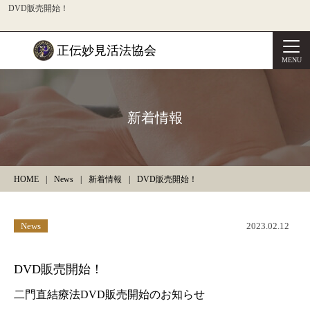
DVD販売開始！
正伝妙見活法協会
MENU
新着情報
HOME
News
新着情報
DVD販売開始！
News
2023.02.12
DVD販売開始！
二門直結療法DVD販売開始のお知らせ