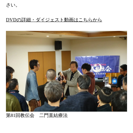
さい。
DVDの詳細・ダイジェスト動画はこちらから
第81回教伝会 二門直結療法