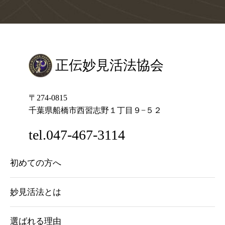
正伝妙見活法協会
〒274-0815
千葉県船橋市西習志野１丁目９−５２
tel.047-467-3114
初めての方へ
妙見活法とは
選ばれる理由