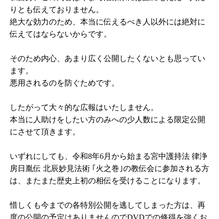
りとも伝えておりません。
絶大な効力のため、本当に伝えるべき人以外には絶対に
伝えてはならないからです。
そのため内心、あまり広く公開したくないとも思ってい
ます。
悪用されるのを防ぐためです。
したがって大々的な広報はいたしません。
本当に人助けをしたい方のみへの少人数による限定公開
にさせて頂きます。
いずれにしても、令和8年6月から始まる宮中護持法 律浄
房日胤伝 北辰妙見法術 ｢火之巻｣の教伝会に参加される方
は、またまた歴史上初の相伝を受けることになります。
惜しくも今までの各特別公開を逃してしまった方は、再
度の公開の予定はありませんのでDVDでの修得を強くお