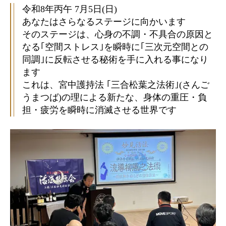
令和8年丙午 7月5日(日)
あなたはさらなるステージに向かいます
そのステージは、心身の不調・不具合の原因と
なる｢空間ストレス｣を瞬時に｢三次元空間との
同調｣に反転させる秘術を手に入れる事になり
ます
これは、宮中護持法 ｢三合松葉之法術｣(さんご
うまつば)の理による新たな、身体の重圧・負
担・疲労を瞬時に消滅させる世界です