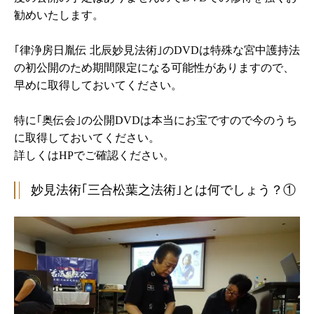
勧めいたします。
｢律浄房日胤伝 北辰妙見法術｣のDVDは特殊な宮中護持法
の初公開のため期間限定になる可能性がありますので、
早めに取得しておいてください。
特に｢奥伝会｣の公開DVDは本当にお宝ですので今のうち
に取得しておいてください。
詳しくはHPでご確認ください。
妙見法術｢三合松葉之法術｣とは何でしょう？①