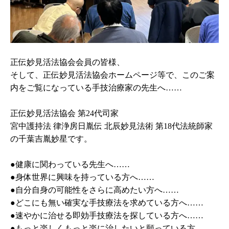
正伝妙見活法協会会員の皆様、
そして、正伝妙見活法協会ホームページ等で、このご案
内をご覧になっている手技治療家の先生へ……
正伝妙見活法協会 第24代司家
宮中護持法 律浄房日胤伝 北辰妙見法術 第18代法統師家
の千葉吉胤妙星です。
●健康に関わっている先生へ……
●身体世界に興味を持っている方へ……
●自分自身の可能性をさらに高めたい方へ……
●どこにも無い確実な手技療法を求めている方へ……
●速やかに治せる即効手技療法を探している方へ……
●もっと楽しくもっと楽に治したいと願っている方