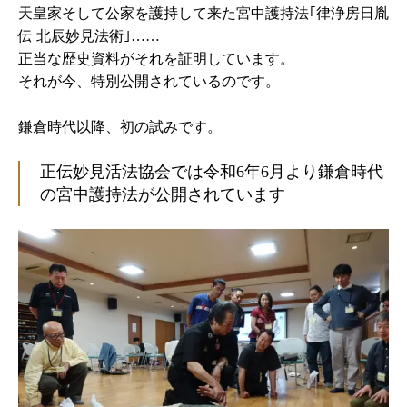
天皇家そして公家を護持して来た宮中護持法｢律浄房日胤
伝 北辰妙見法術｣……
正当な歴史資料がそれを証明しています。
それが今、特別公開されているのです。
鎌倉時代以降、初の試みです。
正伝妙見活法協会では令和6年6月より鎌倉時代
の宮中護持法が公開されています