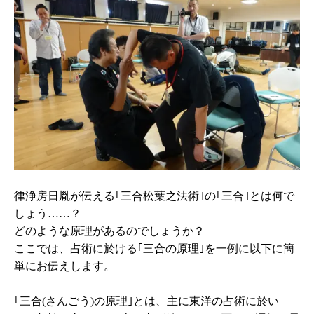
律浄房日胤が伝える｢三合松葉之法術｣の｢三合｣とは何で
しょう……？
どのような原理があるのでしょうか？
ここでは、占術に於ける｢三合の原理｣を一例に以下に簡
単にお伝えします。
｢三合(さんごう)の原理｣とは、主に東洋の占術に於い