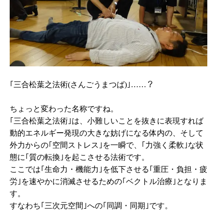
｢三合松葉之法術(さんごうまつば)｣……？
ちょっと変わった名称ですね。
｢三合松葉之法術｣は、小難しいことを抜きに表現すれば
動的エネルギー発現の大きな妨げになる体内の、そして
外力からの｢空間ストレス｣を一瞬で、｢力強く柔軟｣な状
態に｢質の転換｣を起こさせる法術です。
ここでは｢生命力・機能力｣を低下させる｢重圧・負担・疲
労｣を速やかに消滅させるための｢ベクトル治療｣となりま
す。
すなわち｢三次元空間｣への｢同調・同期｣です。