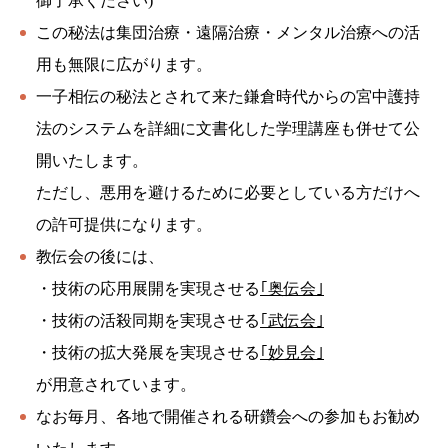
御了承ください)
この秘法は集団治療・遠隔治療・メンタル治療への活
用も無限に広がります。
一子相伝の秘法とされて来た鎌倉時代からの宮中護持
法のシステムを詳細に文書化した学理講座も併せて公
開いたします。
ただし、悪用を避けるために必要としている方だけへ
の許可提供になります。
教伝会の後には、
・技術の応用展開を実現させる
｢奥伝会｣
・技術の活殺同期を実現させる
｢武伝会｣
・技術の拡大発展を実現させる
｢妙見会｣
が用意されています。
なお毎月、各地で開催される研鑽会への参加もお勧め