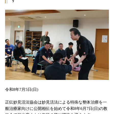
す
令和8年7月5日(日)
正伝妙見活法協会は妙見活法による特殊な整体治療を一
般治療家向けに公開相伝を始めて令和8年6月7日(日)の教