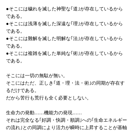
●そこには穢れを滅した神聖な｢道｣が存在しているから
である。
●そこには浅薄を滅した深遠な｢理｣が存在しているから
である。
●そこには難解を滅した明解な｢法｣が存在しているから
である。
●そこには複雑を滅した単純な｢術｣が存在しているから
である。
そこには一切の無駄が無い。
そこにはただ、正しき｢道・理・法・術｣の同期が存在す
るだけである。
だから苦行も荒行も全く必要としない。
生命力の発動……機能力の発現……
それは完全なる｢好調・快調・順調｣への｢生命エネルギー
の流れ｣との同調により活力が瞬時に上昇することが基軸