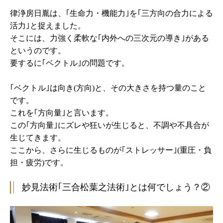
律浄房日胤は、｢生命力・機能力｣を｢三方向の合力による
活力｣と捉えました。
そこには、力強く柔軟な｢内外への三次元の導き｣がある
というのです。
要するに｢ベクトル｣の問題です。
｢ベクトル｣は向き(方向)と、その大きさを持つ量のこと
です。
これを｢方向量｣と言います。
この｢方向量｣にズレや狂いが生じると、不調や不具合が
生じてきます。
ここから、さらに生じるものが｢ストレッサー｣(重圧・負
担・疲労)です。
妙見法術｢三合松葉之法術｣とは何でしょう？②