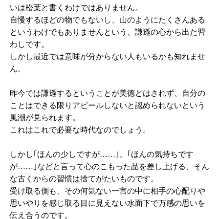
いは松葉と書くわけではありません。
自慢するほどの物でもないし、山のようにたくさんある
というわけでもありませんという、謙遜の心から出た習
わしです。
しかし最近では意味が分からない人もいるかも知れませ
ん。
昨今では謙遜するということが美徳とはされず、自分の
ことはできる限りアピールしないと認められないという
風潮が見られます。
これはこれで必要な時代なのでしょう。
しかし｢ほんの少しですが……｣、｢ほんの気持ちです
が……｣などと言って心のこもった品を差し上げる、そん
な古くからの習慣は捨てがたいものです。
受け取る側も、その何気ない一言の中に相手の心配りや
思いやりを感じ取る目に見えない水面下で万感の思いを
伝え合うのです。