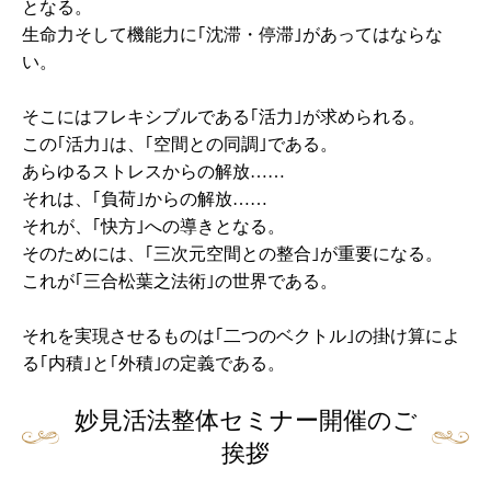
となる。
生命力そして機能力に｢沈滞・停滞｣があってはならな
い。
そこにはフレキシブルである｢活力｣が求められる。
この｢活力｣は、｢空間との同調｣である。
あらゆるストレスからの解放……
それは、｢負荷｣からの解放……
それが、｢快方｣への導きとなる。
そのためには、｢三次元空間との整合｣が重要になる。
これが｢三合松葉之法術｣の世界である。
それを実現させるものは｢二つのベクトル｣の掛け算によ
る｢内積｣と｢外積｣の定義である。
妙見活法整体セミナー開催のご
挨拶