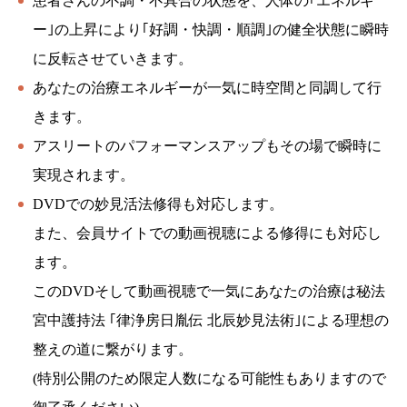
患者さんの不調・不具合の状態を、人体の｢エネルギ
ー｣の上昇により｢好調・快調・順調｣の健全状態に瞬時
に反転させていきます。
あなたの治療エネルギーが一気に時空間と同調して行
きます。
アスリートのパフォーマンスアップもその場で瞬時に
実現されます。
DVDでの妙見活法修得も対応します。
また、会員サイトでの動画視聴による修得にも対応し
ます。
このDVDそして動画視聴で一気にあなたの治療は秘法
宮中護持法 ｢律浄房日胤伝 北辰妙見法術｣による理想の
整えの道に繋がります。
(特別公開のため限定人数になる可能性もありますので