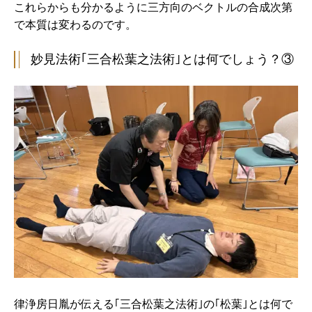
これらからも分かるように三方向のベクトルの合成次第
で本質は変わるのです。
妙見法術｢三合松葉之法術｣とは何でしょう？③
律浄房日胤が伝える｢三合松葉之法術｣の｢松葉｣とは何で