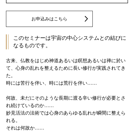
お申込みはこちら
このセミナーは宇宙の中心システムとの結びに
なるものです。
古来、仏教をはじめ神道あるいは瞑想あるいは禅に於い
て、心身の乱れを整えるために長い修行が実践されてき
た。
時には苦行を伴い、時には荒行を伴い……
何故、未だにそのような長期に渡る辛い修行が必要とさ
れ続けているのか……
妙見活法の法術では心身のあらゆる乱れが瞬間に整えら
れる。
それは何故か……