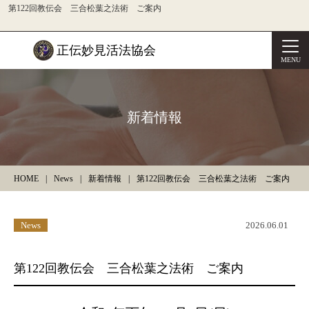
第122回教伝会 三合松葉之法術 ご案内
正伝妙見活法協会
MENU
新着情報
HOME
News
新着情報
第122回教伝会 三合松葉之法術 ご案内
News
2026.06.01
第122回教伝会 三合松葉之法術 ご案内