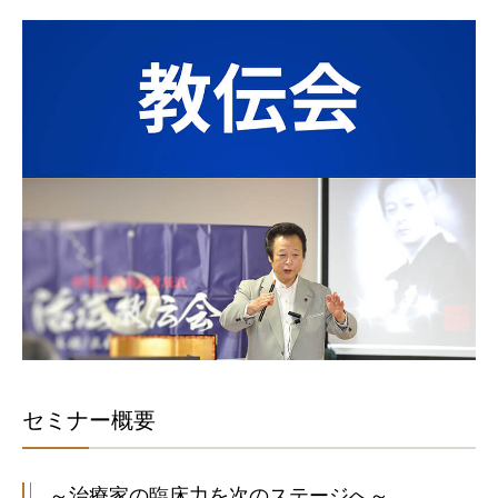
セミナー概要
～治療家の臨床力を次のステージへ～