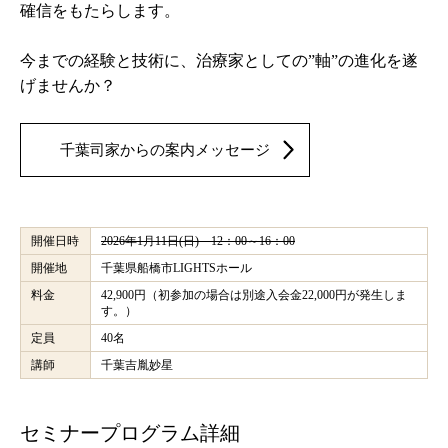
確信をもたらします。
今までの経験と技術に、治療家としての”軸”の進化を遂
げませんか？
千葉司家からの案内メッセージ
開催日時
2026年1月11日(日) 12：00～16：00
開催地
千葉県船橋市LIGHTSホール
料金
42,900円（初参加の場合は別途入会金22,000円が発生しま
す。）
定員
40名
講師
千葉吉胤妙星
セミナープログラム詳細