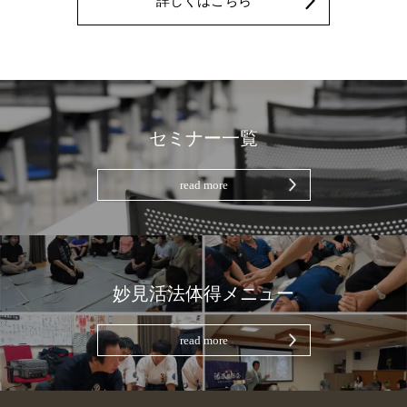
詳しくはこちら
セミナー一覧
read more
妙見活法体得メニュー
read more