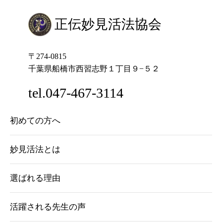
正伝妙見活法協会
〒274-0815
千葉県船橋市西習志野１丁目９−５２
tel.047-467-3114
初めての方へ
妙見活法とは
選ばれる理由
活躍される先生の声