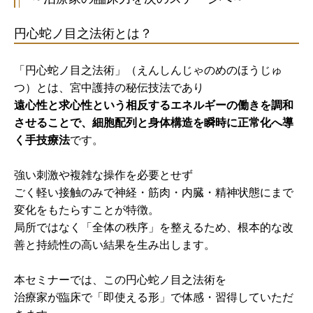
円心蛇ノ目之法術とは？
「円心蛇ノ目之法術」（えんしんじゃのめのほうじゅ
つ）とは、宮中護持の秘伝技法であり
遠心性と求心性という相反するエネルギーの働きを調和
させることで、細胞配列と身体構造を瞬時に正常化へ導
く手技療法
です。
強い刺激や複雑な操作を必要とせず
ごく軽い接触のみで神経・筋肉・内臓・精神状態にまで
変化をもたらすことが特徴。
局所ではなく「全体の秩序」を整えるため、根本的な改
善と持続性の高い結果を生み出します。
本セミナーでは、この円心蛇ノ目之法術を
治療家が臨床で「即使える形」で体感・習得していただ