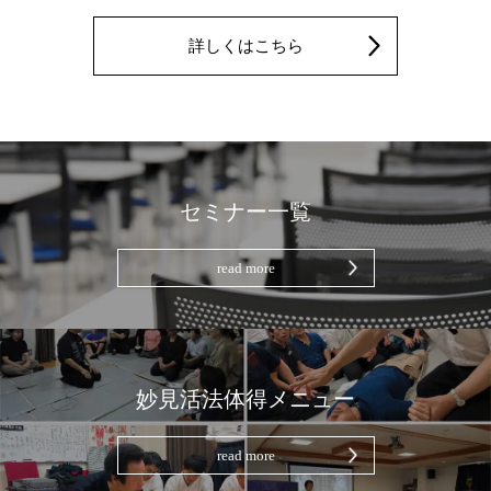
詳しくはこちら
セミナー一覧
read more
妙見活法体得メニュー
read more