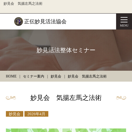
妙見会 気揚左馬之法術
正伝妙見活法協会
MENU
妙見活法整体セミナー
HOME
セミナー案内
妙見会
妙見会 気揚左馬之法術
妙見会 気揚左馬之法術
妙見会
2026年4月