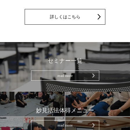
詳しくはこちら
セミナー一覧
read more
妙見活法体得メニュー
read more