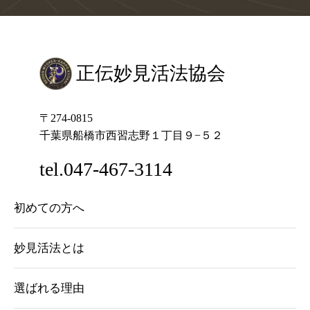
正伝妙見活法協会
〒274-0815
千葉県船橋市西習志野１丁目９−５２
tel.047-467-3114
初めての方へ
妙見活法とは
選ばれる理由