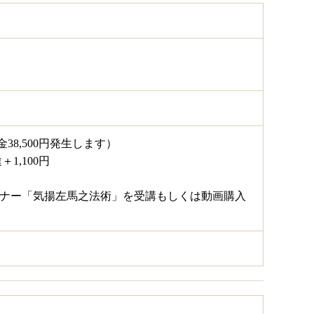
金38,500円発生します）
1,100円
セミナー「気揚左馬之法術」を受講もしくは動画購入