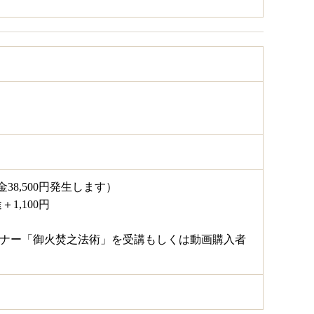
金38,500円発生します）
1,100円
セミナー「御火焚之法術」を受講もしくは動画購入者