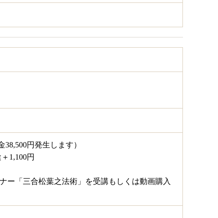
金38,500円発生します）
1,100円
セミナー「三合松葉之法術」を受講もしくは動画購入