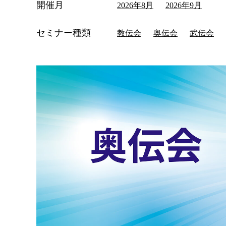
開催月
2026年8月
2026年9月
セミナー種類
教伝会
奥伝会
武伝会