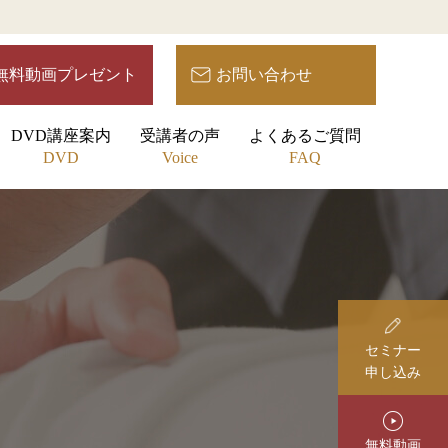
無料動画プレゼント
お問い合わせ
DVD講座案内
受講者の声
よくあるご質問
DVD
Voice
FAQ
セミナー
申し込み
無料動画