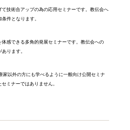
げて技術合アップの為の応用セミナーです。教伝会へ
参加条件となります。
を体感できる多角的発展セミナーです。教伝会への
典があります。
治療家以外の方にも学べるように一般向け公開セミナ
たセミナーではありません。