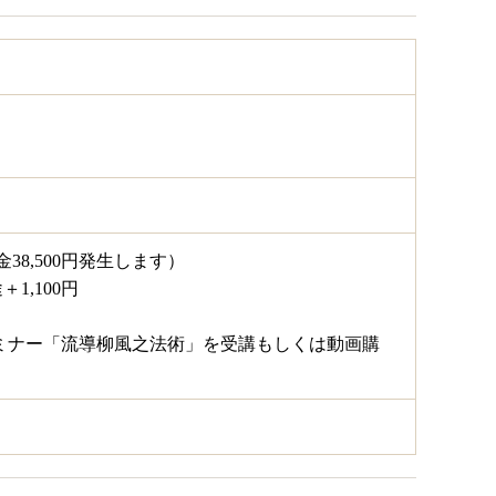
金38,500円発生します）
1,100円
催セミナー「流導柳風之法術」を受講もしくは動画購