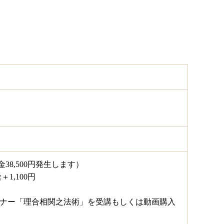
金38,500円発生します）
1,100円
セミナー「理合相関之法術」を受講もしくは動画購入