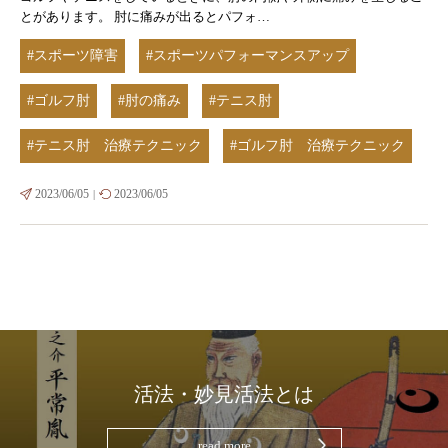
とがあります。 肘に痛みが出るとパフォ…
#スポーツ障害
#スポーツパフォーマンスアップ
#ゴルフ肘
#肘の痛み
#テニス肘
#テニス肘 治療テクニック
#ゴルフ肘 治療テクニック
2023/06/05
2023/06/05
|
活法・妙見活法とは
read more