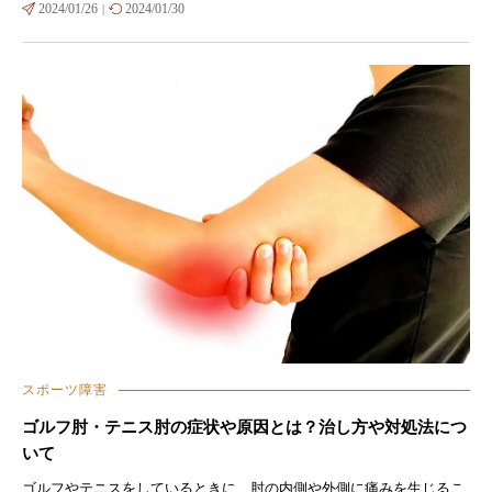
2024/01/26
2024/01/30
|
スポーツ障害
ゴルフ肘・テニス肘の症状や原因とは？治し方や対処法につ
いて
ゴルフやテニスをしているときに、肘の内側や外側に痛みを生じるこ