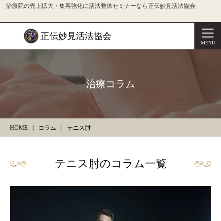
治療院の売上拡大・集客強化に活法整体セミナーなら正伝妙見活法協会
正伝妙見活法協会
MENU
治療コラム
HOME
コラム
テニス肘
テニス肘のコラム一覧