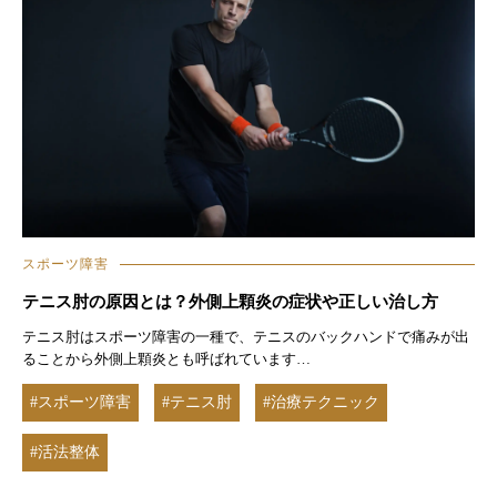
スポーツ障害
テニス肘の原因とは？外側上顆炎の症状や正しい治し方
テニス肘はスポーツ障害の一種で、テニスのバックハンドで痛みが出
ることから外側上顆炎とも呼ばれています…
#スポーツ障害
#テニス肘
#治療テクニック
#活法整体