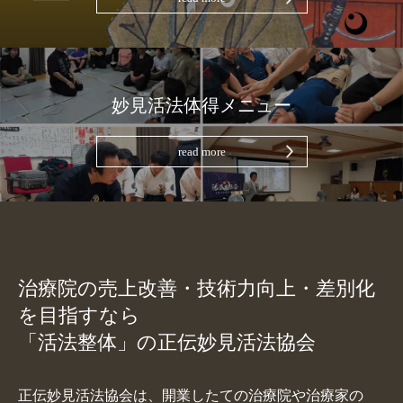
妙見活法体得メニュー
read more
治療院の売上改善・技術力向上・差別化
を目指すなら
「活法整体」の正伝妙見活法協会
正伝妙見活法協会は、開業したての治療院や治療家の