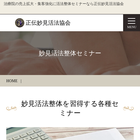
治療院の売上拡大・集客強化に活法整体セミナーなら正伝妙見活法協会
正伝妙見活法協会
MENU
妙見活法整体セミナー
HOME
妙見活法整体を習得する各種セ
ミナー