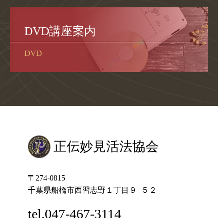
DVD講座案内
DVD
正伝妙見活法協会
〒274-0815
千葉県船橋市西習志野１丁目９−５２
tel.047-467-3114