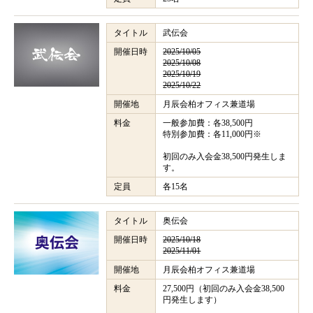
タイトル
武伝会
開催日時
2025/10/05
2025/10/08
2025/10/19
2025/10/22
開催地
月辰会柏オフィス兼道場
料金
一般参加費：各38,500円
特別参加費：各11,000円※
初回のみ入会金38,500円発生しま
す。
定員
各15名
タイトル
奥伝会
開催日時
2025/10/18
2025/11/01
開催地
月辰会柏オフィス兼道場
料金
27,500円（初回のみ入会金38,500
円発生します）