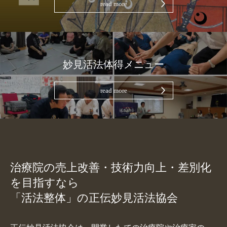
read more
妙見活法体得メニュー
read more
治療院の売上改善・技術力向上・差別化
を目指すなら
「活法整体」の正伝妙見活法協会