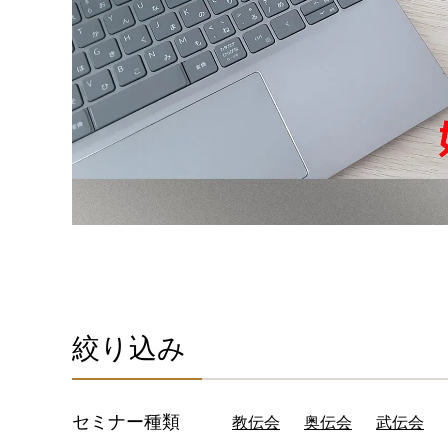
絞り込み
セミナー種類
教伝会
奥伝会
武伝会