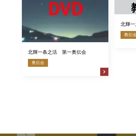
北輝一
教伝
北輝一条之活 第一奥伝会
奥伝会