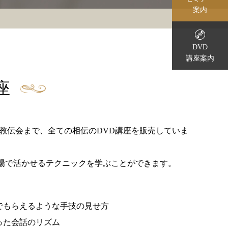
案内
DVD
講座案内
座
教伝会まで、全ての相伝のDVD講座を販売していま
現場で活かせるテクニックを学ぶことができます。
でもらえるような手技の見せ方
った会話のリズム