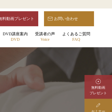
無料動画プレゼント
お問い合わせ
DVD講座案内
受講者の声
よくあるご質問
DVD
Voice
FAQ
無料動画
プレゼント
セミナー