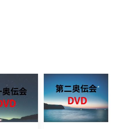
気揚左馬之法術 第二