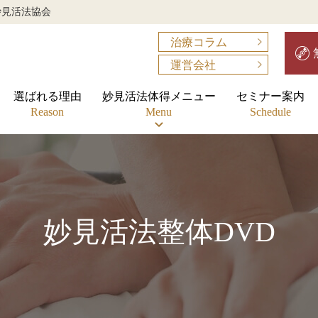
妙見活法協会
治療コラム
運営会社
選ばれる理由
妙見活法体得メニュー
セミナー案内
Reason
Menu
Schedule
妙見活法整体DVD