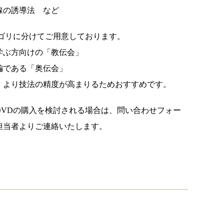
線の誘導法 など
テゴリに分けてご用意しております。
学ぶ方向けの「教伝会」
編である「奥伝会」
、より技法の精度が高まりるためおすすめです。
伝会DVDの購入を検討される場合は、問い合わせフォー
担当者よりご連絡いたします。