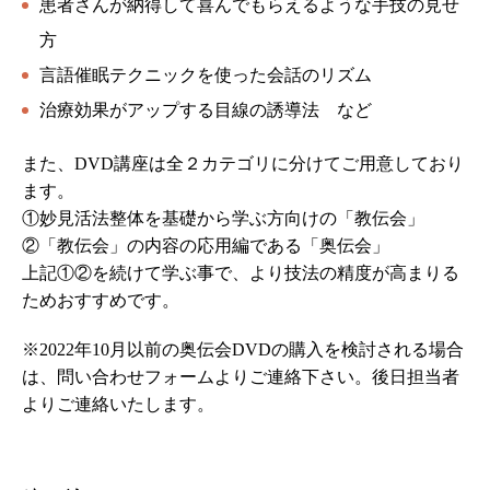
患者さんが納得して喜んでもらえるような手技の見せ
方
言語催眠テクニックを使った会話のリズム
治療効果がアップする目線の誘導法 など
また、DVD講座は全２カテゴリに分けてご用意しており
ます。
①妙見活法整体を基礎から学ぶ方向けの「教伝会」
②「教伝会」の内容の応用編である「奥伝会」
上記①②を続けて学ぶ事で、より技法の精度が高まりる
ためおすすめです。
※2022年10月以前の奥伝会DVDの購入を検討される場合
は、問い合わせフォームよりご連絡下さい。後日担当者
よりご連絡いたします。