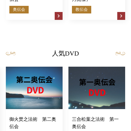
奥伝会
教伝会
人気DVD
御火焚之法術 第二奥
三合松葉之法術 第一
伝会
奥伝会