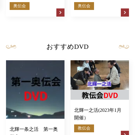
奥伝会
奥伝会
おすすめDVD
北輝一之活(2023年1月
開催）
教伝会
北輝一条之活 第一奥