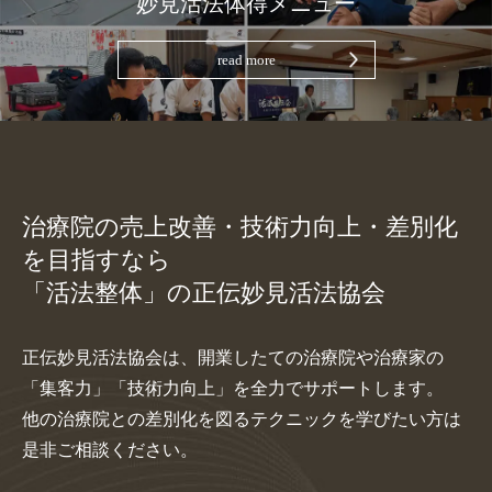
妙見活法体得メニュー
read more
治療院の売上改善・技術力向上・差別化
を目指すなら
「活法整体」の正伝妙見活法協会
正伝妙見活法協会は、開業したての治療院や治療家の
「集客力」「技術力向上」を全力でサポートします。
他の治療院との差別化を図るテクニックを学びたい方は
是非ご相談ください。