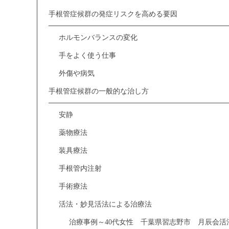
手根管症候群の発症リスクを高める要因
ホルモンバランスの変化
手をよく使う仕事
外傷や病気
手根管症候群の一般的な治し方
安静
薬物療法
装具療法
手根管内注射
手術療法
活法・妙見活法による治療法
治療事例～40代女性 千葉県習志野市 月辰会活