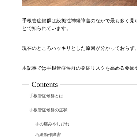
手根管症候群は絞扼性神経障害のなかで最も多く見
とで知られています。
現在のところハッキリとした原因が分かっておらず
本記事では手根管症候群の発症リスクを高める要因
Contents
手根管症候群とは
手根管症候群の症状
手の痛みやしびれ
巧緻動作障害