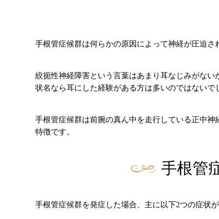
手根管症候群は何らかの原因によって神経が圧迫さ
絞扼性神経障害という言葉はあまり耳なじみがない
状名なら耳にした経験がある方は多いのではないで
手根管症候群は前腕の真ん中を走行している正中神
特徴です。
手根管
手根管症候群を発症した場合、主に以下2つの症状