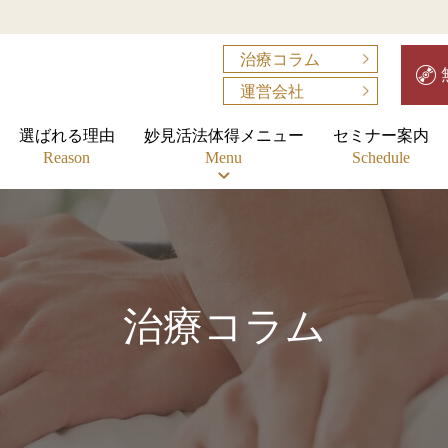
治療コラム
運営会社
選ばれる理由
妙見活法体得メニュー
セミナー案内
Reason
Menu
Schedule
治療コラム