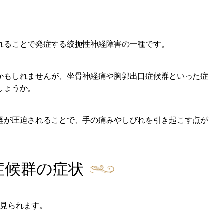
れることで発症する絞扼性神経障害の一種です。
かもしれませんが、坐骨神経痛や胸郭出口症候群といった症
しょうか。
経が圧迫されることで、手の痛みやしびれを引き起こす点が
症候群の症状
が見られます。