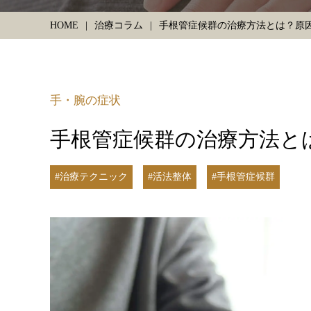
HOME
治療コラム
手根管症候群の治療方法とは？原
手・腕の症状
手根管症候群の治療方法と
#治療テクニック
#活法整体
#手根管症候群